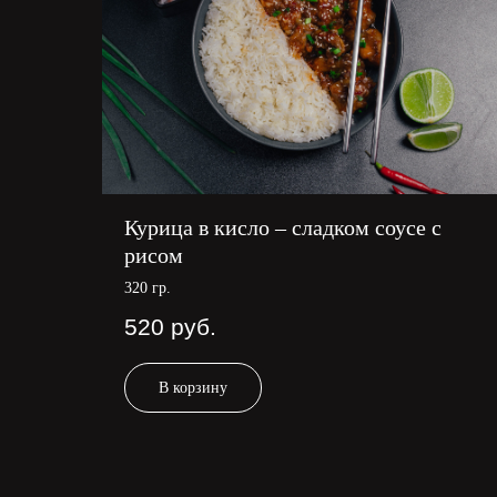
Курица в кисло – сладком соусе с
рисом
320 гр.
520
руб.
В корзину