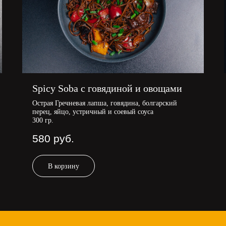
Spicy Soba с говядиной и овощами
Острая Гречневая лапша, говядина, болгарский
перец, яйцо, устричный и соевый соуса
300 гр.
580
руб.
В корзину