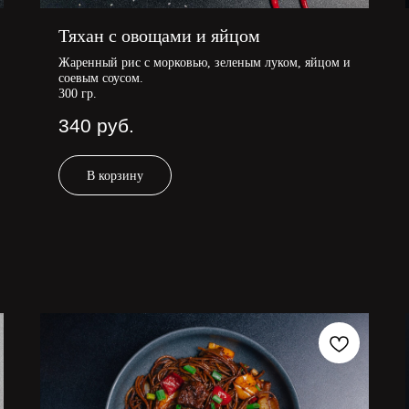
Тяхан с овощами и яйцом
Жаренный рис с морковью, зеленым луком, яйцом и
соевым соусом.
300 гр.
340
руб.
В корзину