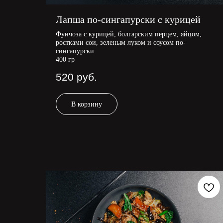
Лапша по-сингапурски с курицей
Фунчоза с курицей, болгарским перцем, яйцом,
ростками сои, зеленым луком и соусом по-
сингапурски.
400 гр
520
руб.
В корзину