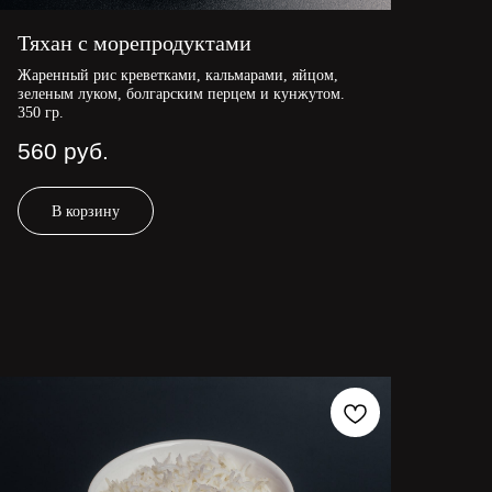
Тяхан с морепродуктами
Жаренный рис креветками, кальмарами, яйцом,
зеленым луком, болгарским перцем и кунжутом.
350 гр.
560
руб.
В корзину