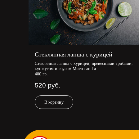
Стеклянная лапша с курицей
Стеклянная лапша с курицей, древесными грибами,
кунжутом и соусом Миен сао Га.
400 гр.
520
руб.
В корзину