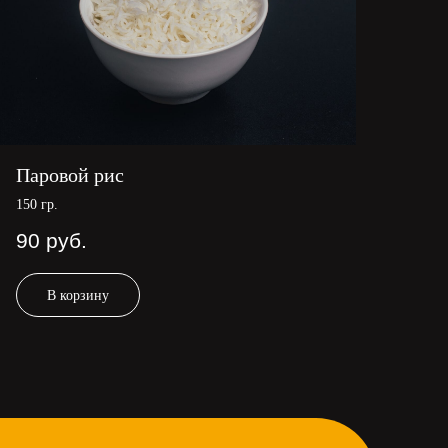
Паровой рис
150 гр.
90
руб.
В корзину
Акции