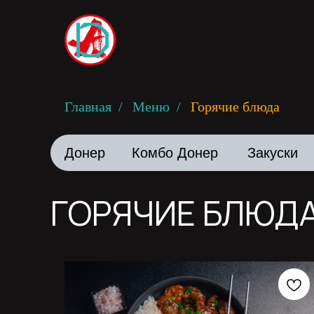
Главная
/
Меню
/
Горячие блюда
Донер
Комбо Донер
Закуски
ГОРЯЧИЕ БЛЮД