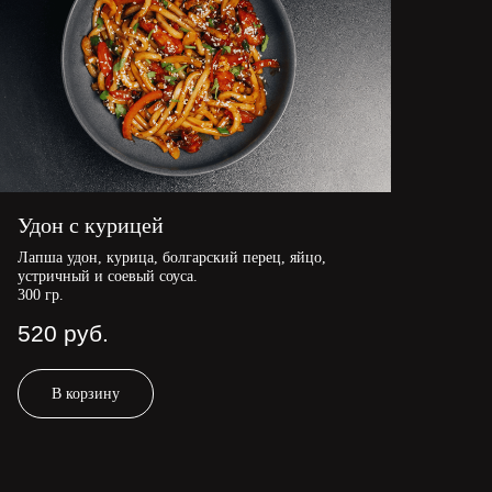
Удон с курицей
Лапша удон, курица, болгарский перец, яйцо,
устричный и соевый соуса.
300 гр.
520
руб.
В корзину