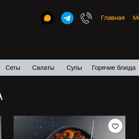
Главная
М
Сеты
Салаты
Супы
Горячие блюда
А