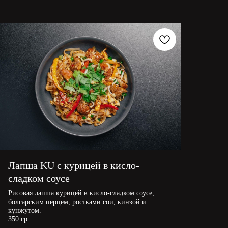
Лапша KU с курицей в кисло-
сладком соусе
Рисовая лапша курицей в кисло-сладком соусе,
болгарским перцем, ростками сои, кинзой и
кунжутом.
350 гр.