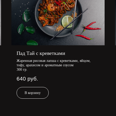
Пад Тай с креветками
Жаренная рисовая лапша с креветками, яйцом,
тофу, арахисом и ароматным соусом
300 гр.
640
руб.
В корзину