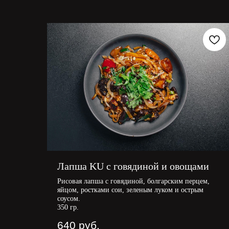
Лапша KU с говядиной и овощами
Рисовая лапша с говядиной, болгарским перцем,
яйцом, ростками сои, зеленым луком и острым
соусом.
350 гр.
640
руб.