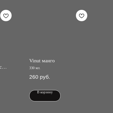
Vinut манго
с
330 мл.
260
руб.
В корзину