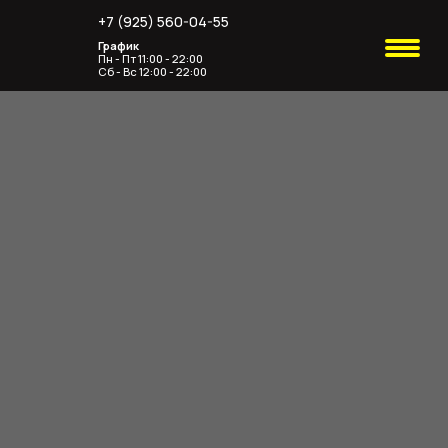
+7 (925) 560-04-55
График
Пн - Пт 11:00 - 22:00
Сб - Вс 12:00 - 22:00
Акции